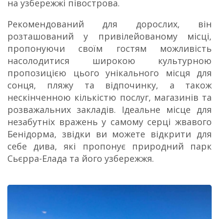
на узбережжі півострова.
Рекомендований для дорослих, він
розташований у привілейованому місці,
пропонуючи своїм гостям можливість
насолодитися широкою культурною
пропозицією цього унікального місця для
сонця, пляжу та відпочинку, а також
нескінченною кількістю послуг, магазинів та
розважальних закладів. Ідеальне місце для
незабутніх вражень у самому серці жвавого
Бенідорма, звідки ви можете відкрити для
себе дива, які пропонує природний парк
Сьєрра-Елада та його узбережжя.