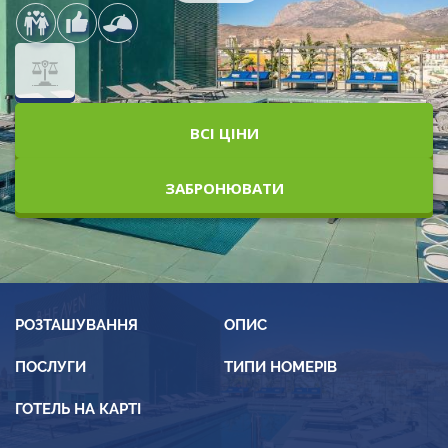
ВСІ ЦІНИ
ЗАБРОНЮВАТИ
РОЗТАШУВАННЯ
ОПИС
ПОСЛУГИ
ТИПИ НОМЕРІВ
ГОТЕЛЬ НА КАРТІ