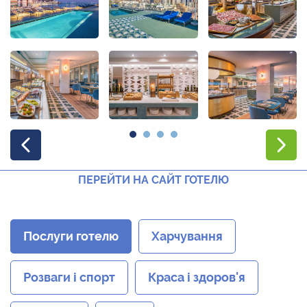
ПЕРЕЙТИ НА САЙТ ГОТЕЛЮ
Послуги готелю
Харчування
Розваги і спорт
Краса і здоров'я