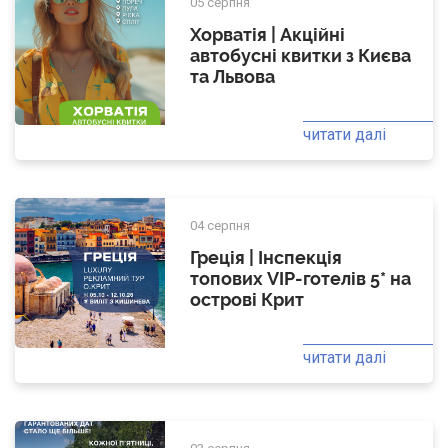
05 серпня
Хорватія | Акційні
автобусні квитки з Києва
та Львова
читати далі
04 серпня
Греція | Інспекція
топових VIP-готелів 5* на
острові Крит
читати далі