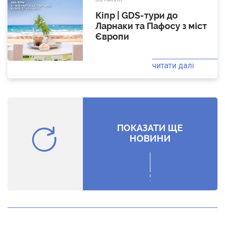
Кіпр | GDS-тури до
Ларнаки та Пафосу з міст
Європи
читати далі
ПОКАЗАТИ ЩЕ
НОВИНИ