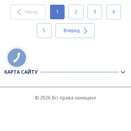
2
3
4
Назад
1
5
Вперед
КНОПКА
ЗВ'ЯЗКУ
КАРТА САЙТУ
© 2026 Всі права захищені