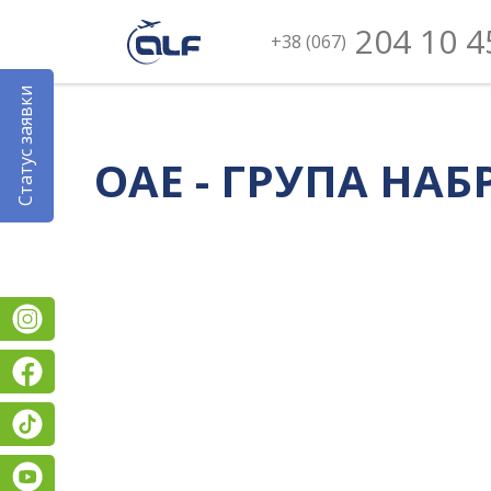
204 10 4
+38 (067)
Статус заявки
ОАЕ - ГРУПА НАБ
Instagram
Facebook
TikTok
YouTube