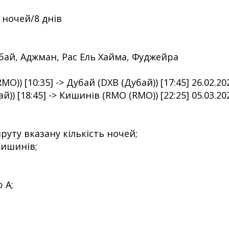
 ночей/8 днів
бай, Аджман, Рас Ель Хайма, Фуджейра
)) [10:35] -> Дубай (DXB (Дубай)) [17:45] 26.02.20
)) [18:45] -> Кишинів (RMO (RMO)) [22:25] 05.03.20
уту вказану кількість ночей;
Кишинів;
 А;