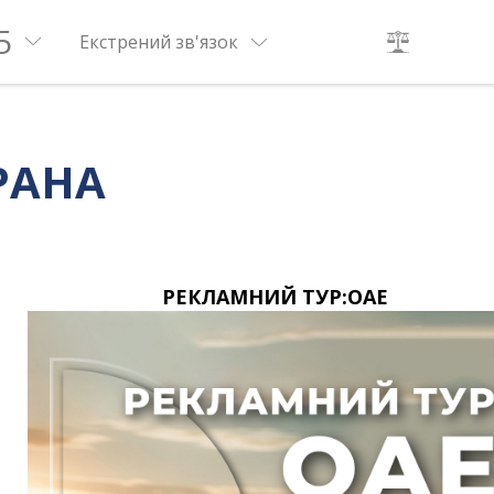
5
Екстрений зв'язок
РАНА
РЕКЛАМНИЙ ТУР:ОАЕ