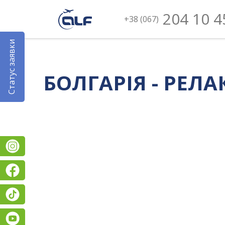
204 10 4
+38 (067)
Статус заявки
БОЛГАРІЯ - РЕЛАК
Instagram
Facebook
TikTok
YouTube