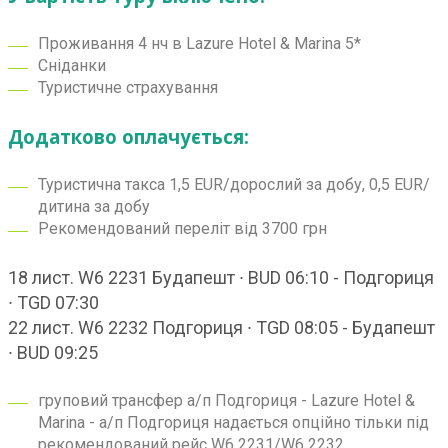
Проживання 4 нч в Lazure Hotel & Marina 5*
Сніданки
Туристичне страхування
Додатково оплачується:
Туристична такса 1,5 EUR/дорослий за добу, 0,5 EUR/
дитина за добу
Рекомендований переліт від 3700 грн
18 лист. W6 2231 Будапешт ∙ BUD 06:10 - Подгориця
∙ TGD 07:30
22 лист. W6 2232 Подгориця ∙ TGD 08:05 - Будапешт
∙ BUD 09:25
груповий трансфер а/п Подгориця - Lazure Hotel &
Marina - а/п Подгориця надається опційно тільки під
рекомендований рейс W6 2231/W6 2232