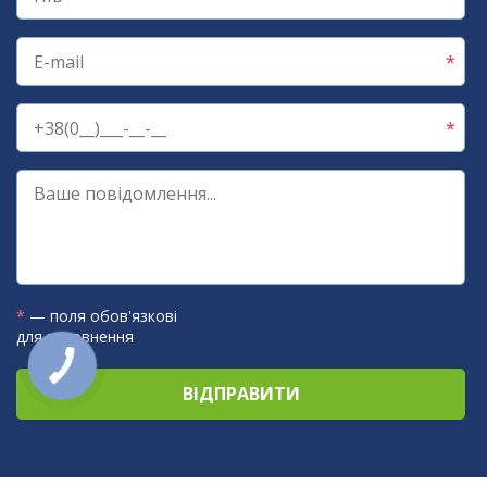
*
— поля обов'язкові
для заповнення