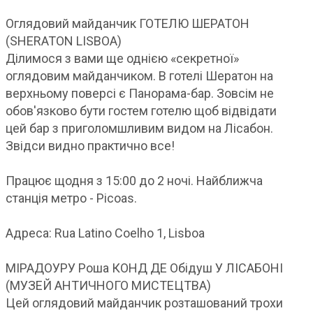
Оглядовий майданчик ГОТЕЛЮ ШЕРАТОН
(SHERATON LISBOA)
Ділимося з вами ще однією «секретної»
оглядовим майданчиком. В готелі Шератон на
верхньому поверсі є Панорама-бар. Зовсім не
обов'язково бути гостем готелю щоб відвідати
цей бар з приголомшливим видом на Лісабон.
Звідси видно практично все!
Працює щодня з 15:00 до 2 ночі. Найближча
станція метро - Picoas.
Адреса: Rua Latino Coelho 1, Lisboa
МІРАДОУРУ Роша КОНД ДЕ Обідуш У ЛІСАБОНІ
(МУЗЕЙ АНТИЧНОГО МИСТЕЦТВА)
Цей оглядовий майданчик розташований трохи