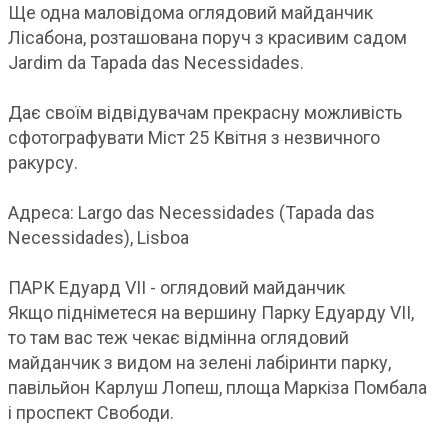
Ще одна маловідома оглядовий майданчик
Лісабона, розташована поруч з красивим садом
Jardim da Tapada das Necessidades.
Дає своїм відвідувачам прекрасну можливість
сфотографувати Міст 25 Квітня з незвичного
ракурсу.
Адреса: Largo das Necessidades (Tapada das
Necessidades), Lisboa
ПАРК Едуард VII - оглядовий майданчик
Якщо підніметеся на вершину Парку Едуарду VII,
то там вас теж чекає відмінна оглядовий
майданчик з видом на зелені лабіринти парку,
павільйон Карлуш Лопеш, площа Маркіза Помбала
і проспект Свободи.