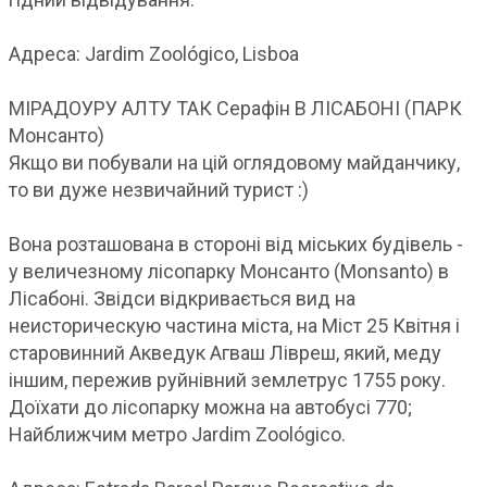
Адреса: Jardim Zoológico, Lisboa
МІРАДОУРУ АЛТУ ТАК Серафін В ЛІСАБОНІ (ПАРК
Монсанто)
Якщо ви побували на цій оглядовому майданчику,
то ви дуже незвичайний турист :)
Вона розташована в стороні від міських будівель -
у величезному лісопарку Монсанто (Monsanto) в
Лісабоні. Звідси відкривається вид на
неисторическую частина міста, на Міст 25 Квітня і
старовинний Акведук Агваш Лівреш, який, меду
іншим, пережив руйнівний землетрус 1755 року.
Доїхати до лісопарку можна на автобусі 770;
Найближчим метро Jardim Zoológico.