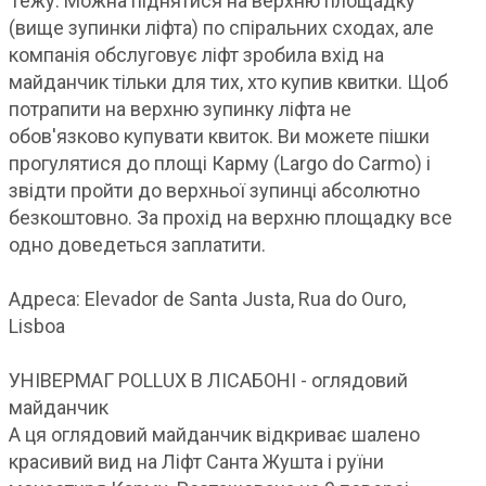
Тежу. Можна піднятися на верхню площадку
(вище зупинки ліфта) по спіральних сходах, але
компанія обслуговує ліфт зробила вхід на
майданчик тільки для тих, хто купив квитки. Щоб
потрапити на верхню зупинку ліфта не
обов'язково купувати квиток. Ви можете пішки
прогулятися до площі Карму (Largo do Carmo) і
звідти пройти до верхньої зупинці абсолютно
безкоштовно. За прохід на верхню площадку все
одно доведеться заплатити.
Адреса: Elevador de Santa Justa, Rua do Ouro,
Lisboa
УНІВЕРМАГ POLLUX В ЛІСАБОНІ - оглядовий
майданчик
А ця оглядовий майданчик відкриває шалено
красивий вид на Ліфт Санта Жушта ​​і руїни