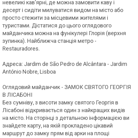
невеликі кав'ярні, де можна замовити каву і
десерт і сидіти милуватися видом на місто або
просто стежити за місцевими жителями і
туристами. Дістатися до цього оглядового
майданчика можна на фунікулері Глорія (верхня
зупинка). Найближча станція метро -
Restauradores.
Адреса: Jardim de São Pedro de Alcântara - Jardim
António Nobre, Lisboa
Оглядовий майданчик - ЗАМОК СВЯТОГО ГЕОРГІЯ
В ЛІСАБОНІ
Без сумніву, з висоти замку святого Георгія в
Лісабоні відкривається один з найкращих видів
на місто. На сторінці з детальною інформацією ви
знайдете карту, на якій прокладено цікавий
маршрут до замку прям від арки на площі