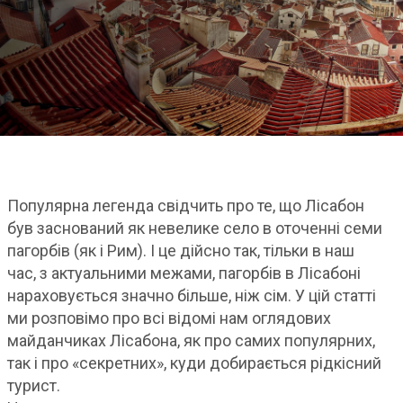
Популярна легенда свідчить про те, що Лісабон
був заснований як невелике село в оточенні семи
пагорбів (як і Рим). І це дійсно так, тільки в наш
час, з актуальними межами, пагорбів в Лісабоні
нараховується значно більше, ніж сім. У цій статті
ми розповімо про всі відомі нам оглядових
майданчиках Лісабона, як про самих популярних,
так і про «секретних», куди добирається рідкісний
турист.