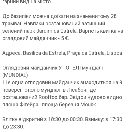
гарний вид на місто.
До базиліки можна доїхати на знаменитому 28
трамваї. Навпаки розташований затишний
зелений парк Jardim da Estrela. Вартість квитка на
оглядовий майданчик - 5 €.
Адреса: Basílica da Estrela, Praça da Estrela, Lisboa
Оглядовий майданчик У ГОТЕЛІ мундіалі
(MUNDIAL)
Ще одна оглядовий майданчик знаходиться на 9
поверсі готелю мундіалі в Лісабоні, де
розташований Rooftop бар. Звідси чудово видно
площа Фігейра і площа березня Моніж.
Влітку відкритий з 18:30 до 00:30. Взимку: з 17:30
до 23:30.