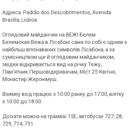
Адреса: Padrão dos Descobrimentos, Avenida
Brasília, Lisboa
Оглядовий майданчик на ВЕЖІ Белем
Белемская Вежа в Лісабоні сама по собі є одним з
найбільш впізнаваних символів Лісабона, а за
сумісництвом ще й оглядовим майданчиком,
звідки відкривається вид на річку Тежу,
Пам'ятник Першовідкривачам, Міст 25 Квітня,
Монастир Жеронімуш.
Взимку вхід працює з 10:00 ранку до 17:00, влітку
з 10:00 до 18:00.
Доїхати можна на трамваї 15E, автобусах 727, 28,
729, 714, 751.