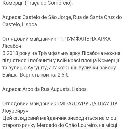
Комерції (Praça do Comércio).
Адреса: Castelo de São Jorge, Rua de Santa Cruz do
Castelo, Lisboa
Оглядовий майданчик - ТРІУМФАЛЬНА АРКА
Лісабон
З 2013 року на Тріумфальну арку Лісабона можна
піднятися і побачити у всій красі площа Комерції
та вулицю Аугушту, а також інші вулички району
Байша. Вартість квитка 2,5 €.
Адреса: Arco da Rua Augusta, Lisboa
Оглядовий майданчик «МІРАДОУРУ ДУ ШАУ ДУ
Лоурейру»
Цей оглядовий майданчик знаходиться на місці
старого ринку Mercado do Chão Loureiro, на місці