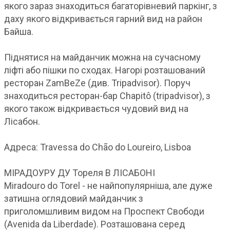
якого зараз знаходиться багаторівневий паркінг, з
даху якого відкривається гарний вид на район
Байша.
Піднятися на майданчик можна на сучасному
ліфті або пішки по сходах. Нагорі розташований
ресторан ZamBeZe (див. Tripadvisor). Поруч
знаходиться ресторан-бар Chapitô (tripadvisor), з
якого також відкривається чудовий вид на
Лісабон.
Адреса: Travessa do Chão do Loureiro, Lisboa
МІРАДОУРУ ДУ Тореля В ЛІСАБОНІ
Miradouro do Torel - не найпопулярніша, але дуже
затишна оглядовий майданчик з
приголомшливим видом на Проспект Свободи
(Avenida da Liberdade). Розташована серед