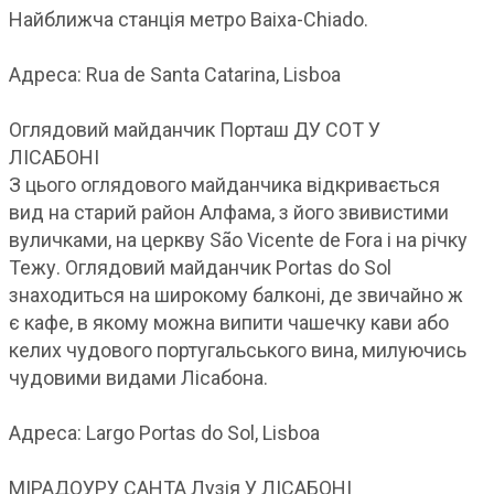
Найближча станція метро Baixa-Chiado.
Адреса: Rua de Santa Catarina, Lisboa
Оглядовий майданчик Порташ ДУ СОТ У
ЛІСАБОНІ
З цього оглядового майданчика відкривається
вид на старий район Алфама, з його звивистими
вуличками, на церкву São Vicente de Fora і на річку
Тежу. Оглядовий майданчик Portas do Sol
знаходиться на широкому балконі, де звичайно ж
є кафе, в якому можна випити чашечку кави або
келих чудового португальського вина, милуючись
чудовими видами Лісабона.
Адреса: Largo Portas do Sol, Lisboa
МІРАДОУРУ САНТА Лузія У ЛІСАБОНІ