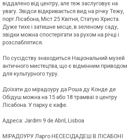
віддалено від центру, але теж заслуговує на
увагу. Звідси відкривається вид на річку Тежу,
порт Лісабона, Міст 25 Квітня, Статую Христа.
Дуже тихе і затишне місце, в зеленому саду,
звідки можна спостерігати за рухом на річці і
розслаблятися.
По сусідству знаходиться Національний музей
античного мистецтва, що є відмінним приводом
для культурного туру.
Доїхати до мірадоуру да Роша ду Конде де
Обідуш можна на 15 або 18 трамваї з центру
Лісабона. У парку є кафе.
Адреса: Jardim 9 de Abril, Lisboa
МІРАДОУРУ Ларго НЕСЕСІДАДЕШ В ЛІСАБОНІ