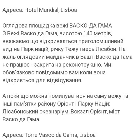
Адреса: Hotel Mundial, Lisboa
Оглядова площадка вежі ВАСКО ДА ГАМА
З Вежі Васко да Гама, висотою 140 метрів,
вважаємо що відкривається приголомшливий
вид на Парк націй, річку Тежу і весь Лісабон. На
жаль оглядовий майданчик в Башті Васко да Гама
не працює - закрита на реконструкцію. Ми
обов'язково повідомимо вам коли вона
відкриється для відвідування.
А поки що можна помилуватися на саму вежу та
інші пам'ятки району Орієнт і Парку Націй:
Лісабонський океанаріум, Вокзал Орієнт, міст
Васко да Гама.
Адреса: Torre Vasco da Gama, Lisboa