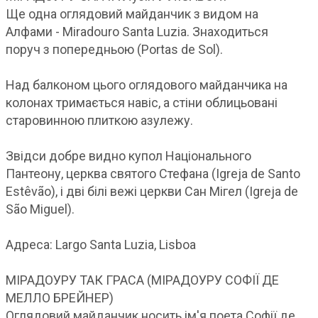
Ще одна оглядовий майданчик з видом на
Алфами - Miradouro Santa Luzia. Знаходиться
поруч з попередньою (Portas de Sol).
Над балконом цього оглядового майданчика на
колонах тримається навіс, а стіни облицьовані
старовинною плиткою азулежу.
Звідси добре видно купол Національного
Пантеону, церква святого Стефана (Igreja de Santo
Estêvão), і дві білі вежі церкви Сан Мігел (Igreja de
São Miguel).
Адреса: Largo Santa Luzia, Lisboa
МІРАДОУРУ ТАК ГРАСА (МІРАДОУРУ СОФІЇ ДЕ
МЕЛЛО БРЕЙНЕР)
Оглядовий майданчик носить ім'я поета Софії де