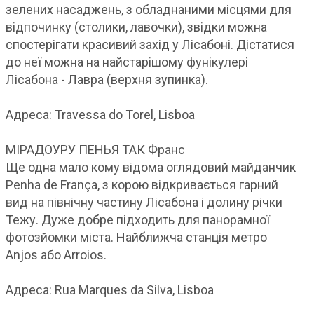
зелених насаджень, з обладнаними місцями для
відпочинку (столики, лавочки), звідки можна
спостерігати красивий захід у Лісабоні. Дістатися
до неї можна на найстарішому фунікулері
Лісабона - Лавра (верхня зупинка).
Адреса: Travessa do Torel, Lisboa
МІРАДОУРУ ПЕНЬЯ ТАК Франс
Ще одна мало кому відома оглядовий майданчик
Penha de França, з корою відкривається гарний
вид на північну частину Лісабона і долину річки
Тежу. Дуже добре підходить для панорамної
фотозйомки міста. Найближча станція метро
Anjos або Arroios.
Адреса: Rua Marques da Silva, Lisboa