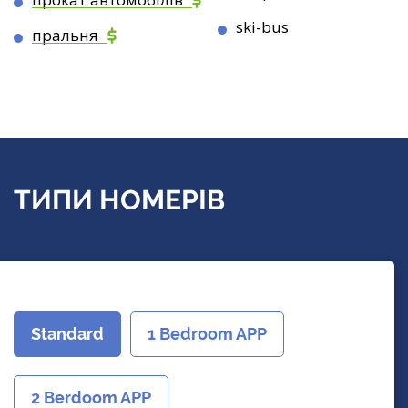
ski-bus
пральня
ТИПИ НОМЕРІВ
Standard
1 Bedroom APP
2 Berdoom APP