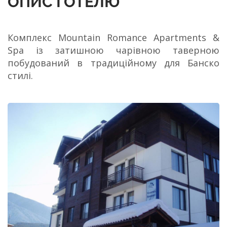
ОПИС ГОТЕЛЮ
Комплекс Mountain Romance Apartments &
Spa із затишною чарівною таверною
побудований в традиційному для Банско
стилі.