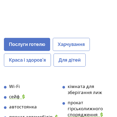
Послуги готелю
Харчування
Краса і здоров'я
Для дітей
Wi-Fi
кімната для
зберігання лиж
сейф
прокат
автостоянка
гірськолижного
спорядження
прокат автомобілів