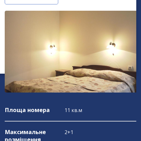
Площа номера
11 кв.м
Максимальне
2+1
розміщення