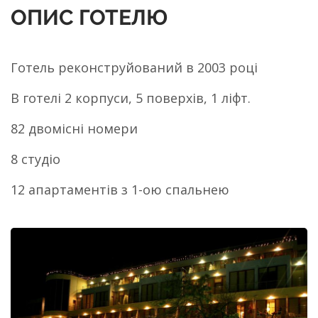
ОПИС ГОТЕЛЮ
Готель реконструйований в 2003 році
В готелі 2 корпуси, 5 поверхів, 1 ліфт.
82 двомісні номери
8 студіо
12 апартаментів з 1-ою спальнею