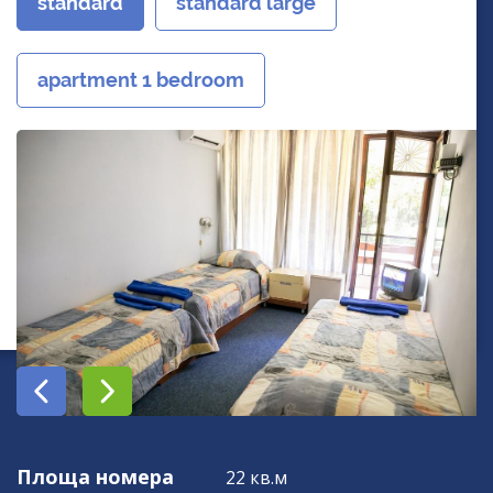
standard
standard large
apartment 1 bedroom
Площа номера
22 кв.м