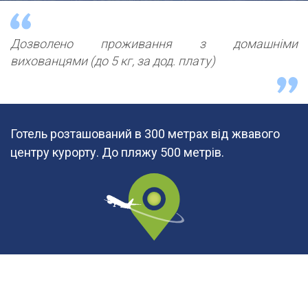
Дозволено проживання з домашніми
вихованцями (до 5 кг, за дод. плату)
Готель розташований в 300 метрах від жвавого
центру курорту. До пляжу 500 метрів.