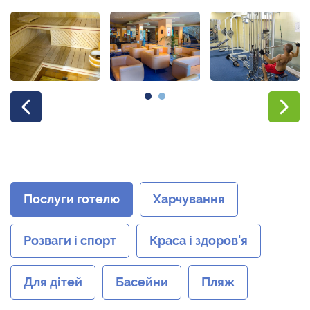
Послуги готелю
Харчування
Розваги і спорт
Краса і здоров'я
Для дітей
Басейни
Пляж