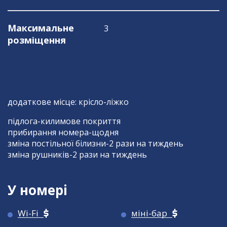
Максимальне
3
розміщення
додаткове місце: крісло-ліжко
підлога-килимове покриття
прибирання номера-щодня
зміна постільної білизни-2 рази на тиждень
зміна рушників-2 рази на тиждень
У номері
Wi-Fi
міні-бар