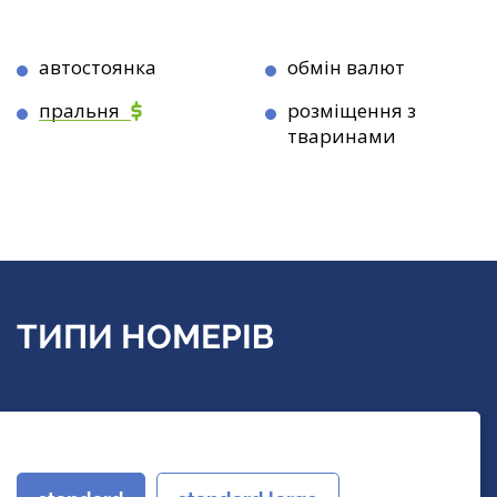
автостоянка
обмін валют
пральня
розміщення з
тваринами
ТИПИ НОМЕРІВ