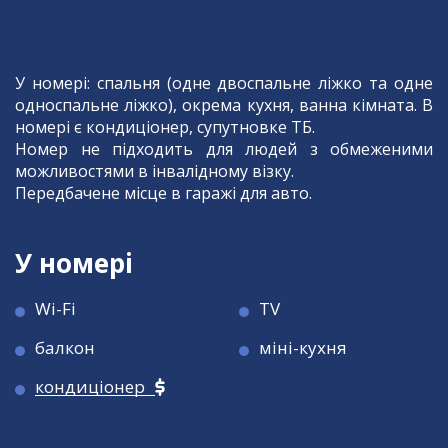
У номері: спальня (одне двоспальне ліжко та одне
односпальне ліжко), окрема кухня, ванна кімната. В
номері є кондиціонер, супутновке ТБ.
Номер не підходить для людей з обмеженими
можливостями в інвалідному візку.
Передбачене місце в гаражі для авто.
У номері
Wi-Fi
TV
балкон
міні-кухня
кондиціонер