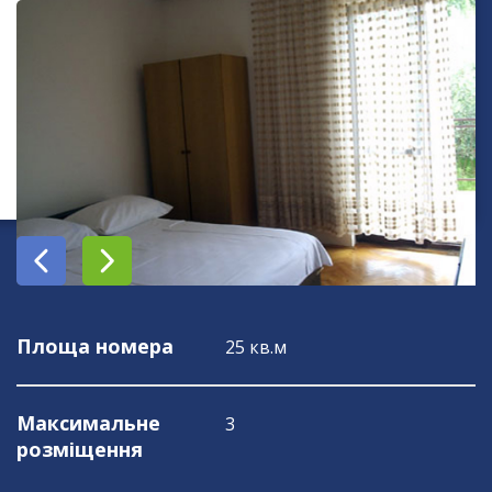
Площа номера
25 кв.м
Максимальне
3
розміщення