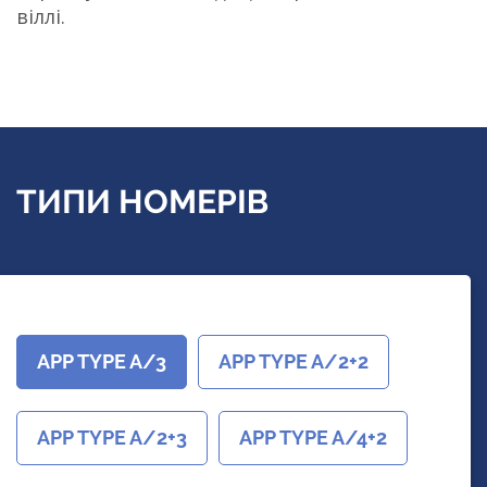
віллі.
ТИПИ НОМЕРІВ
APP TYPE A/3
APP TYPE A/2+2
APP TYPE A/2+3
APP TYPE A/4+2