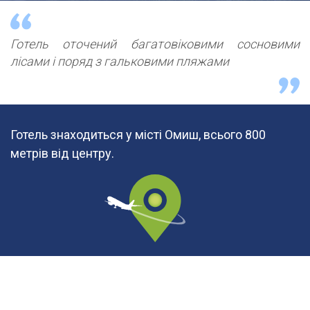
Готель оточений багатовіковими сосновими
лісами і поряд з гальковими пляжами
Готель знаходиться у місті Омиш, всього 800
метрів від центру.