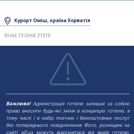
Курорт Оміш, країна Хорватія
Brzet 13 Omiš 21310
Важливо!
Адміністрація готелю залишає за собою
право вносити будь-які зміни в концепцію готелю, в
тому числі і в набір платних і безкоштовних послуг
без попереднього повідомлення. Фото, розміщені на
сайті alf.ua можуть відрізнятися від видів готелю,