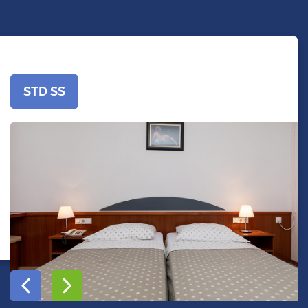
STD SS