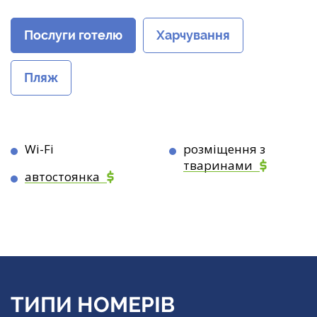
Послуги готелю
Харчування
Пляж
Wi-Fi
розміщення з
тваринами
автостоянка
ТИПИ НОМЕРІВ