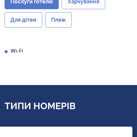
Послуги готелю
Харчування
Для дітей
Пляж
Wi-Fi
ТИПИ НОМЕРІВ