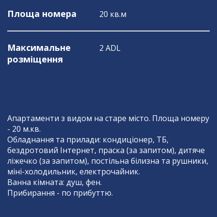
Площа номера
20 кв.м
Максимальне
2 ADL
розміщення
Апартаменти з видом на старе місто. Площа номеру
- 20 м.кв.
Обладнання та прилади: кондиціонер, ТБ,
бездротовий Інтернет, праска (за запитом), дитяче
ліжечко (за запитом), постільна білизна та рушники,
міні-холодильник, електрочайник.
Ванна кімната: душ, фен.
Прибирання - по прибуттю.