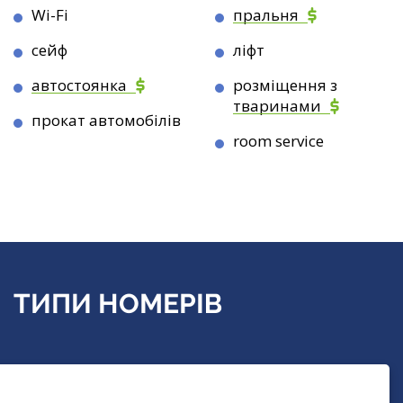
Wi-Fi
пральня
сейф
ліфт
автостоянка
розміщення з
тваринами
прокат автомобілів
room service
ТИПИ НОМЕРІВ