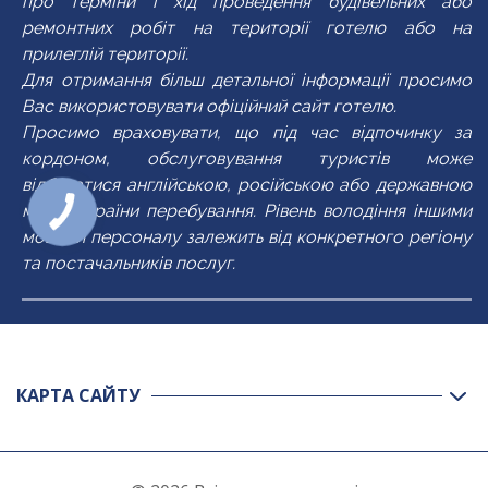
про терміни і хід проведення будівельних або
ремонтних робіт на території готелю або на
прилеглій території.
Для отримання більш детальної інформації просимо
Вас використовувати офіційний сайт готелю.
Просимо враховувати, що під час відпочинку за
кордоном, обслуговування туристів може
відбуватися англійською, російською або державною
мовою країни перебування. Рівень володіння іншими
мовами персоналу залежить від конкретного регіону
та постачальників послуг.
КАРТА САЙТУ