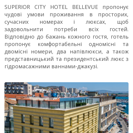
SUPERIOR CITY HOTEL BELLEVUE пропонує
чудові умови проживання в просторих,
сучасних номерах і люксах, щоб
задовольнити потреби всіх гостей.
Відповідно до бажань кожного гостя, готель
пропонує комфортабельні одномісні та
двомісні номери, два напівлюкси, а також
представницький та президентський люкс з
гідромасажними ваннами-джакузі.