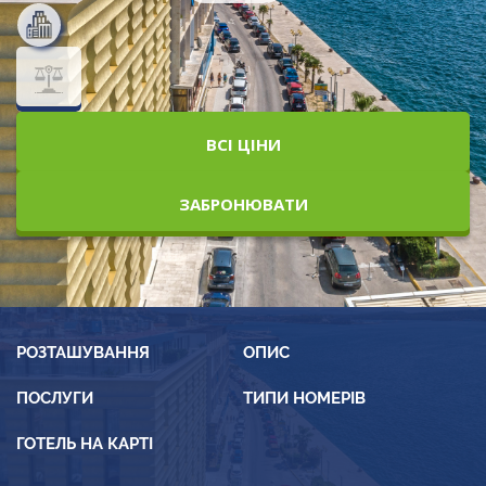
ВСІ ЦІНИ
ЗАБРОНЮВАТИ
РОЗТАШУВАННЯ
ОПИС
ПОСЛУГИ
ТИПИ НОМЕРІВ
ГОТЕЛЬ НА КАРТІ