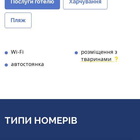
Послуги готелю
Харчування
Пляж
Wi-Fi
розміщення з
тваринами
автостоянка
ТИПИ НОМЕРІВ