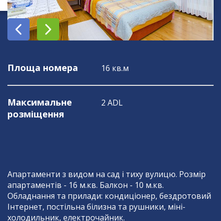
Площа номера
16 кв.м
Максимальне
2 ADL
розміщення
Апартаменти з видом на сад і тиху вулицю. Розмір
апартаментів - 16 м.кв. Балкон - 10 м.кв.
Обладнання та прилади: кондиціонер, бездротовий
Інтернет, постільна білизна та рушники, міні-
холодильник, електрочайник.