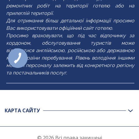
ремонтних робіт на території готелю або на
прилеглій території.
Для отримання більш детальної інформації просимо
Вас використовувати офіційний сайт готелю.
Просимо враховувати, що під час відпочинку за
кордоном, обслуговування туристів може
відбуватися англійською, російською або державною
мовою країни перебування. Рівень володіння іншими
мовами персоналу залежить від конкретного регіону
та постачальників послуг.
КАРТА САЙТУ
© 2026 Всі права захищені