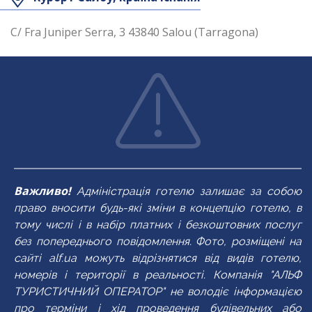
C/ Fra Juniper Serra, 3 43840 Salou (Tarragona)
Важливо!
Адміністрація готелю залишає за собою
право вносити будь-які зміни в концепцію готелю, в
тому числі і в набір платних і безкоштовних послуг
без попереднього повідомлення. Фото, розміщені на
сайті alf.ua можуть відрізнятися від видів готелю,
номерів і території в реальності. Компанія "АЛЬФ
ТУРИСТИЧНИЙ ОПЕРАТОР" не володіє інформацією
про терміни і хід проведення будівельних або