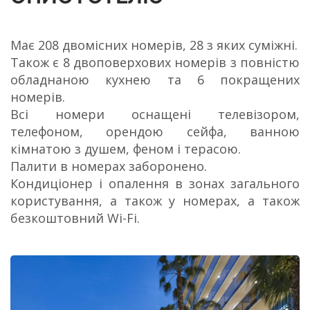
Має 208 двомісних номерів, 28 з яких суміжні. 

Також є 8 двоповерхових номерів з повністю 
обладнаною кухнею та 6 покращених 
номерів.

Всі номери оснащені телевізором, 
телефоном, орендою сейфа, ванною 
кімнатою з душем, феном і терасою.

Палити в номерах заборонено. 

Кондиціонер і опалення в зонах загального 
користування, а також у номерах, а також 
безкоштовний Wi-Fi.