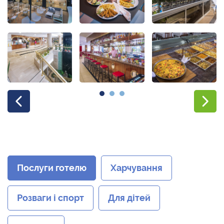
Послуги готелю
Харчування
Розваги і спорт
Для дітей