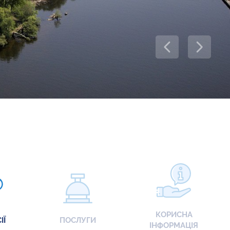
КОРИСНА
ІЇ
ПОСЛУГИ
ІНФОРМАЦІЯ