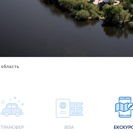
 область
ТРАНСФЕР
ВІЗА
ЕКСКУРС