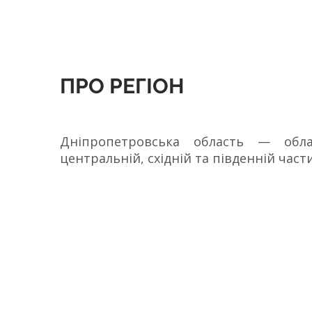
ПРО РЕГІОН
Дніпропетровська область — обла
центральній, східній та південній част