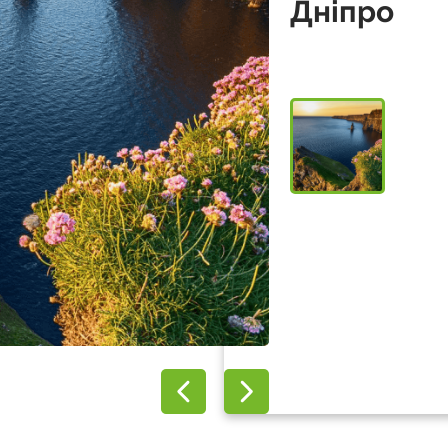
Дніпро