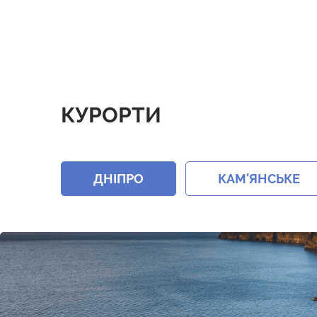
КУРОРТИ
ДНІПРО
КАМ'ЯНСЬКЕ