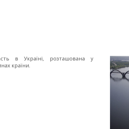
сть в Україні, розташована у
инах країни.