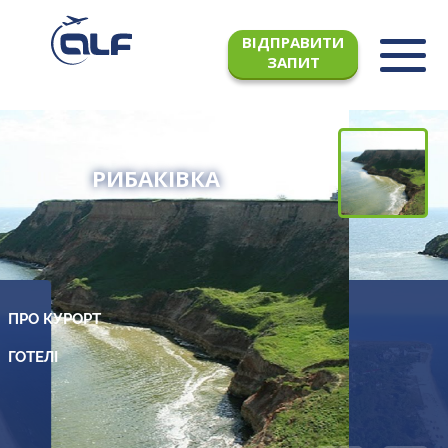
ВІДПРАВИТИ
ЗАПИТ
РИБАКІВКА
ПРО КУРОРТ