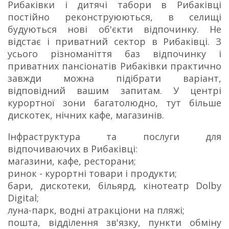
Рибаківки і дитячі табори в Рибаківці
постійно реконструюються, в селищі
будуються нові об'єкти відпочинку. Не
відстає і приватний сектор в Рибаківці. З
усього різноманіття баз відпочинку і
приватних пансіонатів Рибаківки практично
завжди можна підібрати варіант,
відповідний вашим запитам. У центрі
курортної зони багатолюдно, тут більше
дискотек, нічних кафе, магазинів.
Інфраструктура та послуги для
відпочиваючих в Рибаківці:
магазини, кафе, ресторани;
ринок - курортні товари і продукти;
бари, дискотеки, більярд, кінотеатр Dolby
Digital;
луна-парк, водні атракціони на пляжі;
пошта, відділення зв'язку, пункти обміну