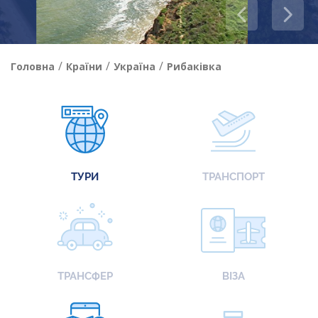
/
/
/
Головна
Країни
Україна
Рибаківка
ТУРИ
ТРАНСПОРТ
ТРАНСФЕР
ВІЗА