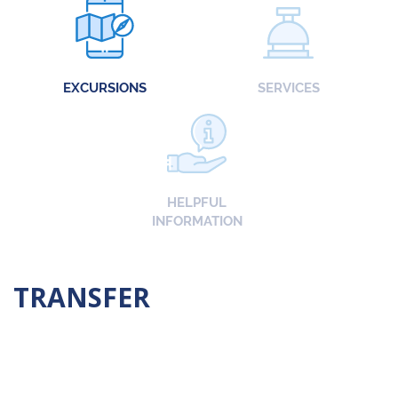
EXCURSIONS
SERVICES
HELPFUL
INFORMATION
TRANSFER