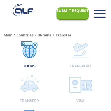
SUBMIT REQUEST
/
/
/
Main
Countries
Ukraine
Transfer
TOURS
TRANSPORT
TRANSFER
VISA