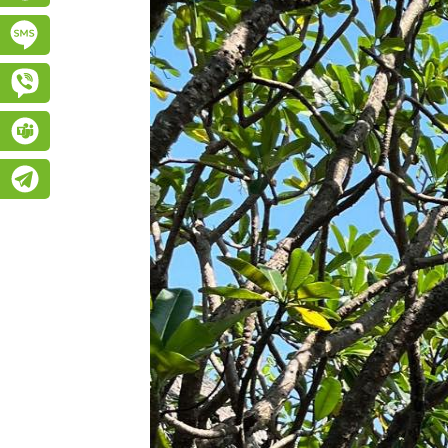
Підписатися на SMS розсилку
Viber
Teams
Telegram