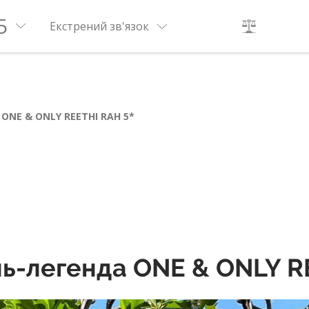
5
Екстрений зв'язок
ONE & ONLY REETHI RAH 5*
ь-легенда ONE & ONLY R