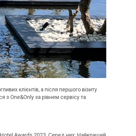
гливих клієнтів, а після першого візиту
я з One&Only за рівнем сервісу та
y Hotel Awards 2023. Серед них: Найкращий