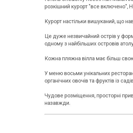
розкішний курорт "все включено", Н
Курорт настільки вишуканий, що нав
Це дуже незвичайний острів у форм
одному з найбільших островів атолу
Кожна пляжна вілла має більш свою 
У меню восьми унікальних ресторанів
органічних овочів та фруктів із саді
Чудове розміщення, просторні прив
назавжди.