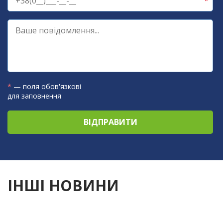
*
— поля обов'язкові
для заповнення
ІНШІ НОВИНИ