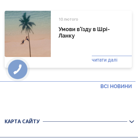
10 лютого
Умови в'їзду в Шрі-
Ланку
читати далі
ВСІ НОВИНИ
КАРТА САЙТУ