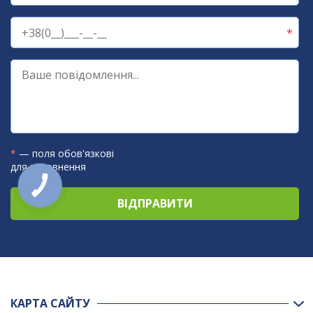
*
— поля обов'язкові
для заповнення
КАРТА САЙТУ