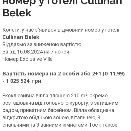
номер у готелі Cullinan
Belek
Колеги, у нас з'явився відмовний номер у готелі
Cullinan Belek
Віддаємо за зниженою вартістю
Заїзд 16.08.2024 на 7 ночей
Номер Exclusive Villa
Вартість номера на 2 особи або 2+1 (0-11,99)
- 1 025 524 грн
Ексклюзивна вілла площею 210 m², окремо
розташована від головного курорту, з затишним
садом, приватним басейном. Вілла обладнана
відкритою обідньою зоною, вітальнею, 3
спальнями та 3 ванними кімнатами. Гості також