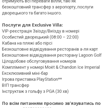
отримують всі переваги вілли, такі як
безкоштовний трансфер з аеропорту, послуги
дворецького та багато іншого.
Послуги для Exclusive Villa:
VIP-реєстрація Заїзду/Виїзду в номері
Особистий дворецький (08:00 – 22:00)
Кабана на пляжі або пірсі
Безкоштовне відвідування ресторанів а-ля карт
Безкоштовне відвідування ресторану Lagoon Golf
Цілодобове обслуговування номерів
Комплімент у номері Moët & Chandon Ice Imperial
Ексклюзивний міні-бар
Ігрова приставка PlayStation**
ВІП трансфер
Інструктаж з гольфу з PGA (30 хв)
По всім питанням просимо зв’язуватись по