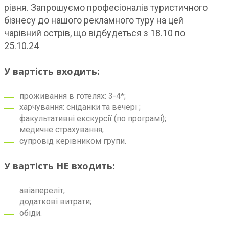
рівня. Запрошуємо професіоналів туристичного
бізнесу до нашого рекламного туру на цей
чарівний острів, що відбудеться з 18.10 по
25.10.24
У вартість входить:
проживання в готелях: 3-4*;
харчування: сніданки та вечері ;
факультативні екскурсії (по програмі);
медичне страхування;
супровід керівником групи.
У вартість НЕ входить:
авіапереліт;
додаткові витрати;
обіди.