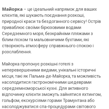
Майорка
– це ідеальний напрямок для ваших
клієнтів, які шукають поєднання розкоші,
природної краси та бездоганного сервісу! Острів
приваблює своїми бірюзовими водами
Середземного моря, безкрайніми пляжами з
білим піском та мальовничими бухтами, які
створюють атмосферу справжнього спокою і
розслаблення.
Майорка пропонує розкішні готелі з
неперевершеними видами, унікальні історичні
місця, такі як Пальма-де-Майорка, та можливість
насолодитися гастрономічними шедеврами
середземноморської кухні. Для активного
відпочинку клієнти зможуть зайнятися яхтингом,
гольфом, екскурсіями горами Трамунтана або
насолоджуватися спа-процедурами світового