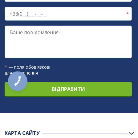
*
— поля обов'язкові
для заповнення
КНОПКА
ЗВ'ЯЗКУ
КАРТА САЙТУ