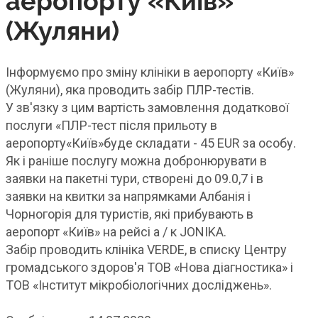
аеропорту «Київ»
(Жуляни)
Інформуємо про зміну клініки в аеропорту «Київ»
(Жуляни), яка проводить забір ПЛР-тестів.
У зв'язку з цим вартість замовлення додаткової
послуги «ПЛР-тест після прильоту в
аеропорту«Київ»буде складати - 45 EUR за особу.
Як і раніше послугу можна добронюрувати в
заявки на пакетні тури, створені до 09.0,7 і в
заявки на квитки за напрямками Албанія і
Чорногорія для туристів, які прибувають в
аеропорт «Київ» на рейсі а / к JONIKA.
Забір проводить клініка VERDE, в списку Центру
громадського здоров'я ТОВ «Нова діагностика» і
ТОВ «Інститут мікробіологічних досліджень».