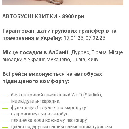
АВТОБУСНІ КВИТКИ - 8900 грн
Гарантовані дати групових трансферів на
повернення в Україну:
17.01.25; 07.02.25
Місце посадки в Албанії:
Дуррес, Тірана Місце
висадки в Україні: Мукачево, Львів, Київ
Всі рейси виконуються на автобусах
підвищеного комфорту:
безкоштовний швидкісний Wi-Fi (Starlink),
індивідуальні зарядки,
функціонує біотуалет по маршруту
супроводжуюча в автобусі
пляшечка води кожному пасажиру
цікаві подарунки нашим найменшим туристам