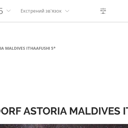
5
Екстрений зв'язок
A MALDIVES ITHAAFUSHI 5*
DORF ASTORIA MALDIVES I