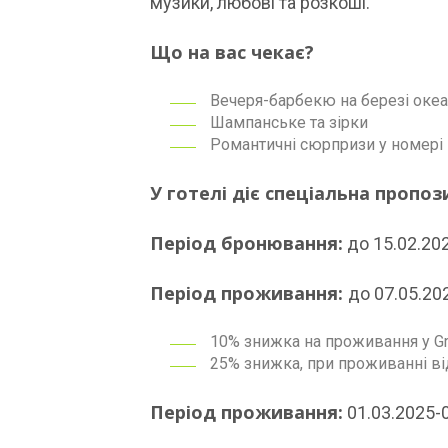
музики, любові та розкоші.
Що на вас чекає?
Вечеря-барбекю на березі оке
Шампанське та зірки
Романтичні сюрпризи у номері
У готелі діє спеціальна пропоз
Період бронювання:
до 15.02.20
Період проживання:
до 07.05.2
10% знижка на проживання у Gran
25% знижка, при проживанні від
Період проживання:
01.03.2025-