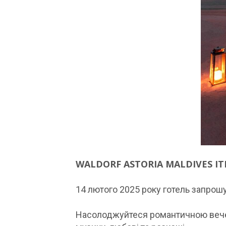
WALDORF ASTORIA MALDIVES IT
14 лютого 2025 року готель запрошу
Насолоджуйтеся романтичною вечерею