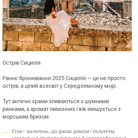
Острів Сицилія
Раннє бронювання 2025 Сицилія — це не просто
острів, а цілий всесвіт у Середземному морі.
Тут античні храми зливаються з шумними
ринками, а аромат лимонних гаїв змішується з
морським бризом.
Етна— велетень, що дихає димом і полум’ям,