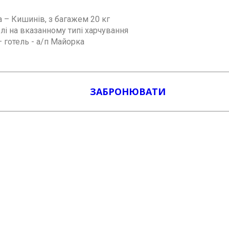
 – Кишинів, з багажем 20 кг
і на вказанному типі харчування
 готель - а/п Майорка
ЗАБРОНЮВАТИ