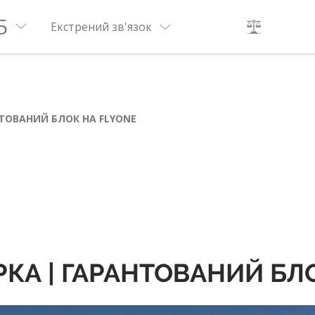
5
Екстрений зв'язок
НТОВАНИЙ БЛОК НА FLYONE
РКА | ГАРАНТОВАНИЙ БЛ