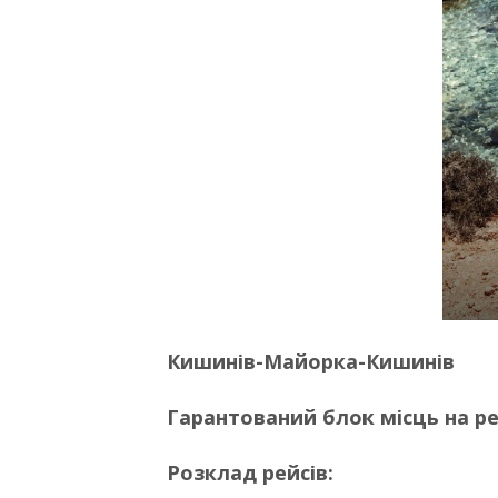
Кишинів-Майорка-Кишинів
Гарантований блок місць на ре
Розклад рейсів: