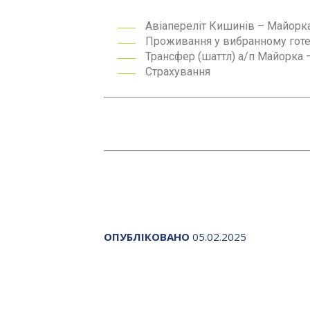
Авіапереліт Кишинів – Майорка
Проживання у вибранному готел
Трансфер (шаттл) а/п Майорка –
Страхування
ОПУБЛІКОВАНО
05.02.2025