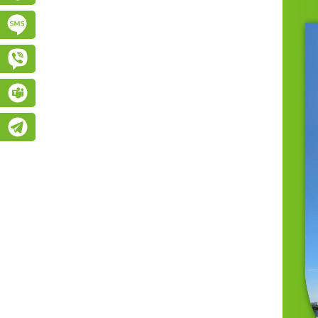
Підписатися на SMS розсилку
Viber
Teams
Telegram