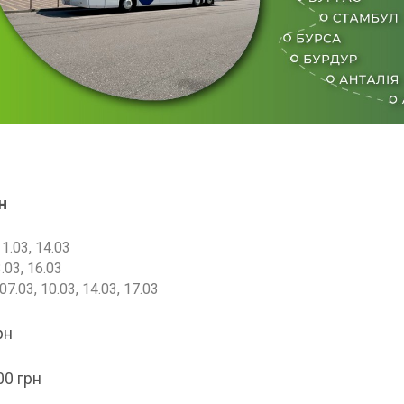
н
11.03, 14.03
.03, 16.03
07.03, 10.03, 14.03, 17.03
рн
00 грн