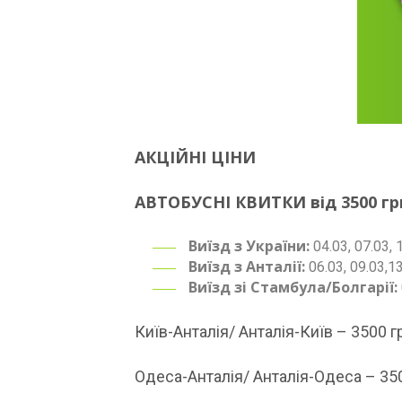
АКЦІЙНІ ЦІНИ
АВТОБУСНІ КВИТКИ від 3500 гр
Виїзд з України:
04.03, 07.03, 
Виїзд з Анталії:
06.03, 09.03,13
Виїзд зі Стамбула/Болгарії:
Київ-Анталія/ Анталія-Київ – 3500 г
Одеса-Анталія/ Анталія-Одеса – 35