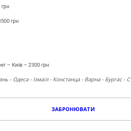
 грн
500 грн
г – Київ – 2300 грн
нь - Одеса - Ізмаїл - Констанца - Варна - Бургас - С
ЗАБРОНЮВАТИ