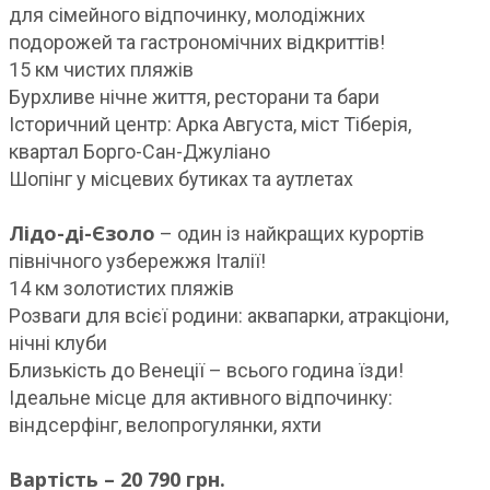
для сімейного відпочинку, молодіжних
подорожей та гастрономічних відкриттів!
15 км чистих пляжів
Бурхливе нічне життя, ресторани та бари
Історичний центр: Арка Августа, міст Тіберія,
квартал Борго-Сан-Джуліано
Шопінг у місцевих бутиках та аутлетах
Лідо-ді-Єзоло
– один із найкращих курортів
північного узбережжя Італії!
14 км золотистих пляжів
Розваги для всієї родини: аквапарки, атракціони,
нічні клуби
Близькість до Венеції – всього година їзди!
Ідеальне місце для активного відпочинку:
віндсерфінг, велопрогулянки, яхти
Вартість – 20 790 грн.