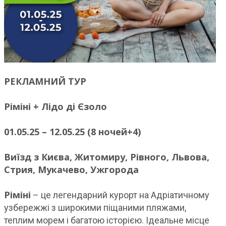
РЕКЛАМНИЙ ТУР
Ріміні + Лідо ді Єзоло
01.05.25 – 12.05.25 (8 ночей+4)
Виїзд з Києва, Житомиру, Рівного, Львова,
Стрия, Мукачево, Ужгорода
Ріміні
– це легендарний курорт на Адріатичному
узбережжі з широкими піщаними пляжами,
теплим морем і багатою історією. Ідеальне місце