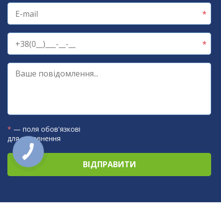
*
— поля обов'язкові
для заповнення