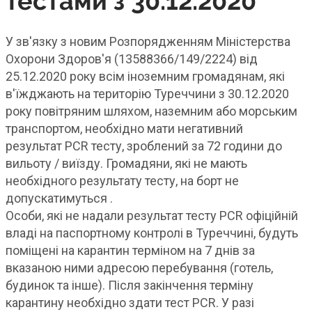
тестами з 30.12.2020
У зв'язку з новим Розпорядженням Міністерства
Охорони Здоров'я (13588366/149/2224) від
25.12.2020 року всім іноземним громадянам, які
в'їжджають на територію Туреччини з 30.12.2020
року повітряним шляхом, наземним або морським
транспортом, необхідно мати негативний
результат PCR тесту, зроблений за 72 години до
вильоту / виїзду. Громадяни, які не мають
необхідного результату тесту, на борт не
допускатимуться .
Особи, які не надали результат тесту PCR офіційній
владі на паспортному контролі в Туреччині, будуть
поміщені на карантин терміном на 7 днів за
вказаною ними адресою перебування (готель,
будинок та інше). Після закінчення терміну
карантину необхідно здати тест PCR. У разі