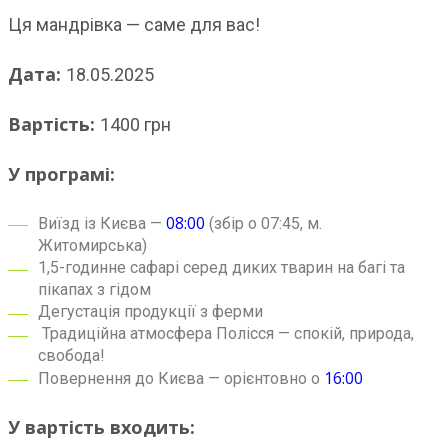
Ця мандрівка — саме для вас!
Дата:
18.05.2025
Вартість:
1400 грн
У програмі:
08:00
Виїзд із Києва —
(збір о 07:45, м.
Житомирська)
1,5-годинне сафарі серед диких тварин на багі та
пікапах з гідом
Дегустація продукції з ферми
Традиційна атмосфера Полісся — спокій, природа,
свобода!
16:00
Повернення до Києва — орієнтовно о
У вартість входить: