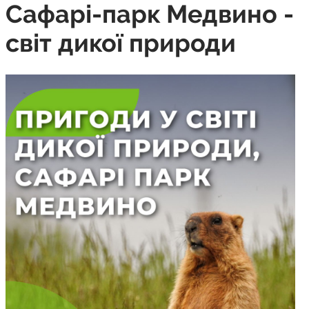
Сафарі-парк Медвино -
світ дикої природи