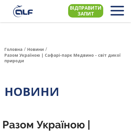
ВІДПРАВИТИ
ЗАПИТ
/
/
Головна
Новини
Разом Україною | Сафарі-парк Медвино - світ дикої
природи
НОВИНИ
Разом Україною |