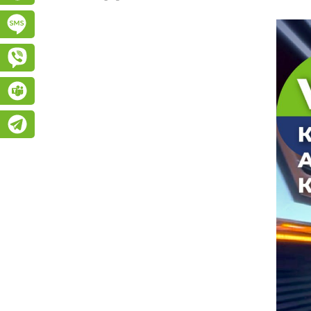
Підписатися на SMS розсилку
Viber
Teams
Telegram