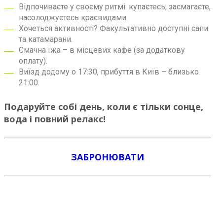
Відпочиваєте у своєму ритмі: купаєтесь, засмагаєте,
насолоджуєтесь краєвидами.
Хочеться активності? Факультативно доступні сапи
та катамарани.
Смачна їжа – в місцевих кафе (за додаткову
оплату).
Виїзд додому о 17:30, прибуття в Київ – близько
21:00.
Подаруйте собі день, коли є тільки сонце,
вода і повний релакс!
ЗАБРОНЮВАТИ