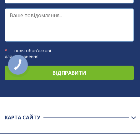
*
— поля обов'язкові
для заповнення
КАРТА САЙТУ