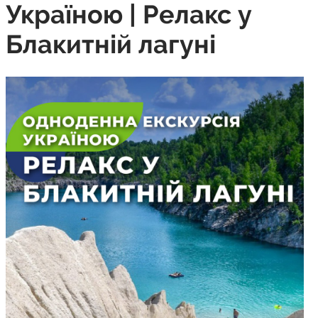
Україною | Релакс у
Блакитній лагуні