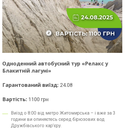
Одноденний автобусний тур «Релакс у
Блакитній лагуні»
Гарантований виїзд:
24.08
Вартість:
1100 грн
Виїзд о 8:00 від метро Житомирська – і вже за 3
години ви опиняєтесь серед бірюзових вод
Дружбівського кар’єру.