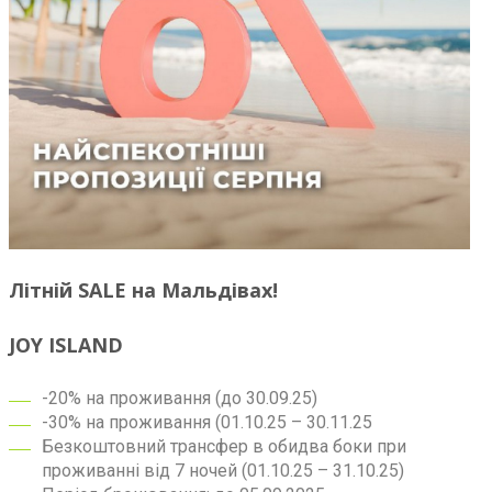
Літній SALE на Мальдівах!
JOY ISLAND
-20% на проживання (до 30.09.25)
-30% на проживання (01.10.25 – 30.11.25
Безкоштовний трансфер в обидва боки при
проживанні від 7 ночей (01.10.25 – 31.10.25)