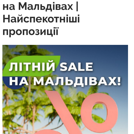
на Мальдівах |
Найспекотніші
пропозиції