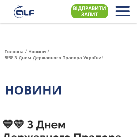
ВІДПРАВИТИ
ЗАПИТ
/
/
Головна
Новини
💙💛 З Днем Державного Прапора України!
НОВИНИ
💙💛 З Днем