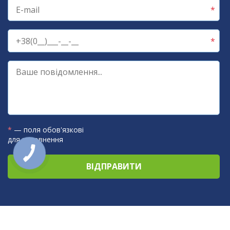
*
— поля обов'язкові
для заповнення