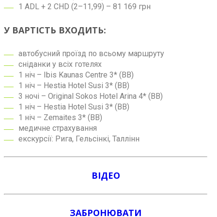
1 ADL + 2 CHD (2–11,99) – 81 169 грн
У ВАРТІСТЬ ВХОДИТЬ:
автобусний проїзд по всьому маршруту
сніданки у всіх готелях
1 ніч – Ibis Kaunas Centre 3* (BB)
1 ніч – Hestia Hotel Susi 3* (BB)
3 ночі – Original Sokos Hotel Arina 4* (BB)
1 ніч – Hestia Hotel Susi 3* (BB)
1 ніч – Zemaites 3* (BB)
медичне страхування
екскурсії: Рига, Гельсінкі, Таллінн
ВІДЕО
ЗАБРОНЮВАТИ