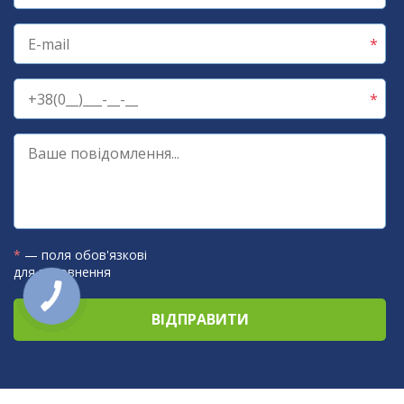
*
— поля обов'язкові
для заповнення