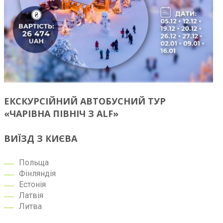
ЕКСКУРСІЙНИЙ АВТОБУСНИЙ ТУР
«ЧАРІВНА ПІВНІЧ З ALF»
ВИЇЗД З КИЄВА
Польща
Фінляндія
Естонія
Латвія
Литва