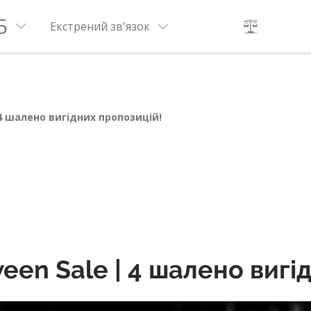
5
Екстрений зв'язок
 4 шалено вигідних пропозицій!
ween Sale | 4 шалено вигі