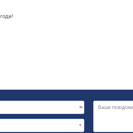
годи!