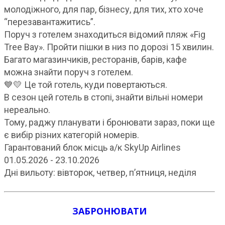
молодіжного, для пар, бізнесу, для тих, хто хоче
“перезавантажитись”.
Поруч з готелем знаходиться відомий пляж «Fig
Tree Bay». Пройти пішки в низ по дорозі 15 хвилин.
Багато магазинчиків, ресторанів, барів, кафе
можна знайти поруч з готелем.
💙💛 Це той готель, куди повертаються.
В сезон цей готель в стопі, знайти вільні номери
нереально.
Тому, раджу планувати і бронювати зараз, поки ще
є вибір різних категорій номерів.
Гарантований блок місць а/к SkyUp Airlines
01.05.2026 - 23.10.2026
Дні вильоту: вівторок, четвер, п’ятниця, неділя
ЗАБРОНЮВАТИ