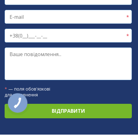
*
— поля обов'язкові
для заповнення