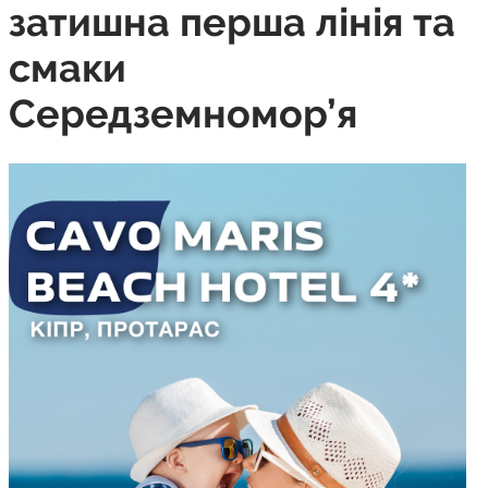
затишна перша лінія та
смаки
Середземномор’я