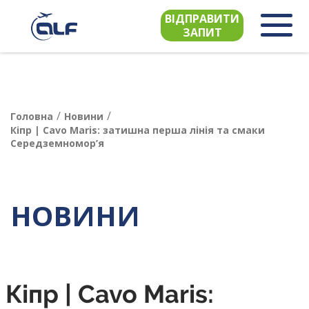
ВІДПРАВИТИ
ЗАПИТ
/
/
Головна
Новини
Кіпр | Cavo Maris: затишна перша лінія та смаки
Середземномор’я
НОВИНИ
Кіпр | Cavo Maris: