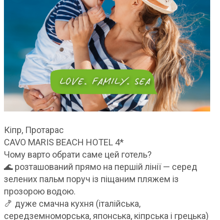
Кіпр, Протарас
CAVO MARIS BEACH HOTEL 4*
Чому варто обрати саме цей готель?
🌊 розташований прямо на першій лінії — серед
зелених пальм поруч із піщаним пляжем із
прозорою водою.
🍤 дуже смачна кухня (італійська,
середземноморська, японська, кіпрська і грецька)