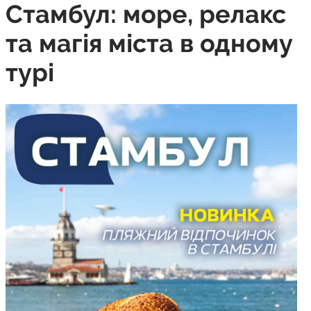
Стамбул: море, релакс
та магія міста в одному
турі