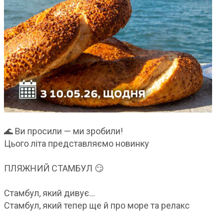
🌊 Ви просили — ми зробили!
Цього літа представляємо новинку
ПЛЯЖНИЙ СТАМБУЛ 😏
Стамбул, який дивує…
Стамбул, який тепер ще й про море та релакс