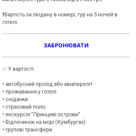
❗️Вартість за людину в номері, тур на 5 ночей в
готелі.
ЗАБРОНЮВАТИ
✅ У вартості:
• автобусний проїзд або авіапереліт
• проживання у готелі
• сніданки
• страховий поліс
• екскурсія "Принцеві острови"
• Відпочинок на морі (Кумбургаз)
• групові трансфери