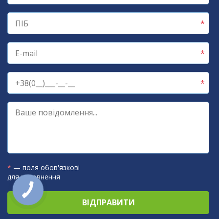
*
— поля обов'язкові
для заповнення