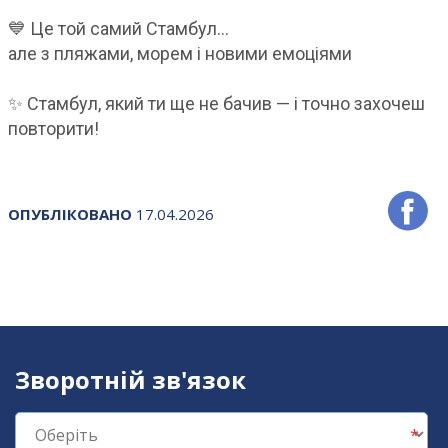
💙 Це той самий Стамбул…
але з пляжами, морем і новими емоціями
✨ Стамбул, який ти ще не бачив — і точно захочеш
повторити!
ОПУБЛІКОВАНО
17.04.2026
Зворотній зв'язок