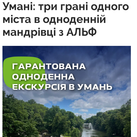
Умані: три грані одного
міста в одноденній
мандрівці з АЛЬФ