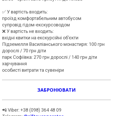
✅ У вартість входить:
проїзд комфортабельним автобусом
супровід гідом-екскурсоводом
❌ У вартість не входить:
вхідні квитки на екскурсійні об’єкти
Підземелля Василіанського монастиря: 100 грн
дорослі / 70 грн діти
парк Софіївка: 270 грн дорослі / 140 грн діти
харчування
особисті витрати та сувеніри
ЗАБРОНЮВАТИ
📲 Viber: +38 (098) 364 48 09