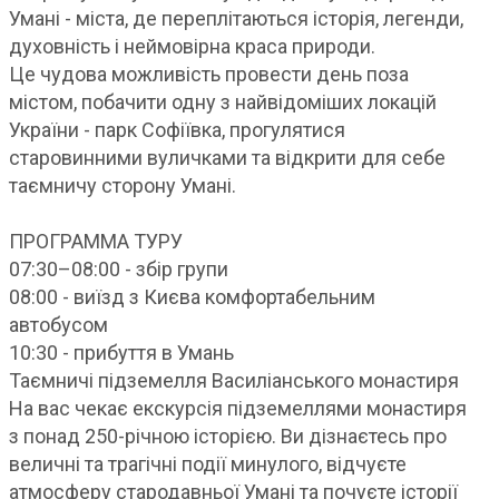
Умані - міста, де переплітаються історія, легенди,
духовність і неймовірна краса природи.
Це чудова можливість провести день поза
містом, побачити одну з найвідоміших локацій
України - парк Софіївка, прогулятися
старовинними вуличками та відкрити для себе
таємничу сторону Умані.
ПРОГРАММА ТУРУ
07:30–08:00 - збір групи
08:00 - виїзд з Києва комфортабельним
автобусом
10:30 - прибуття в Умань
Таємничі підземелля Василіанського монастиря
На вас чекає екскурсія підземеллями монастиря
з понад 250-річною історією. Ви дізнаєтесь про
величні та трагічні події минулого, відчуєте
атмосферу стародавньої Умані та почуєте історії