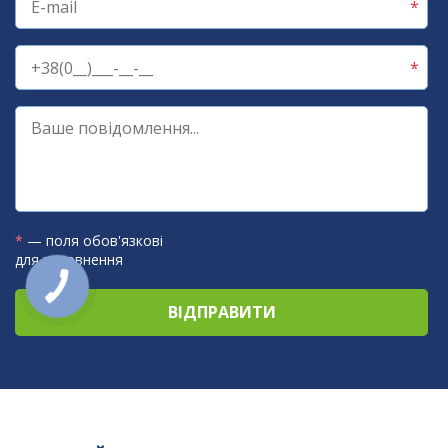
*
— поля обов'язкові
для заповнення