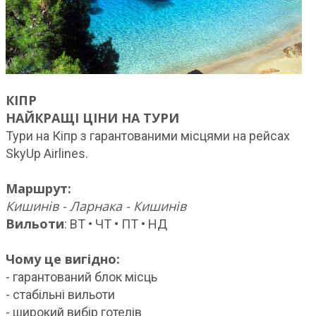
КІПР
НАЙКРАЩІ ЦІНИ НА ТУРИ
Тури на Кіпр з гарантованими місцями на рейсах
SkyUp Airlines.
Маршрут:
Кишинів - Ларнака - Кишинів
Вильоти
: ВТ • ЧТ • ПТ • НД
Чому це вигідно:
- гарантований блок місць
- стабільні вильоти
- широкий вибір готелів