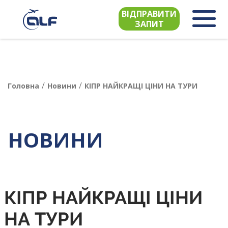
ВІДПРАВИТИ
ЗАПИТ
/
/
Головна
Новини
КІПР НАЙКРАЩІ ЦІНИ НА ТУРИ
НОВИНИ
КІПР НАЙКРАЩІ ЦІНИ
НА ТУРИ