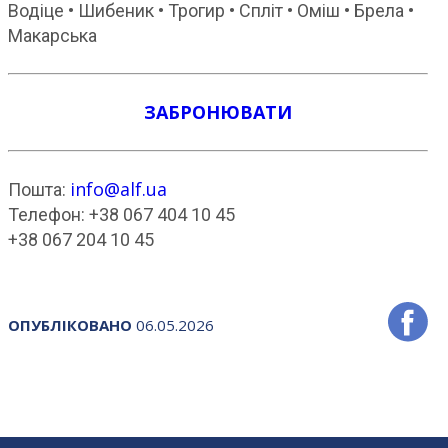
Водіце • Шибеник • Трогир • Спліт • Оміш • Брела •
Макарська
ЗАБРОНЮВАТИ
info@alf.ua
Пошта:
Телефон: +38 067 404 10 45
+38 067 204 10 45
ОПУБЛІКОВАНО
06.05.2026