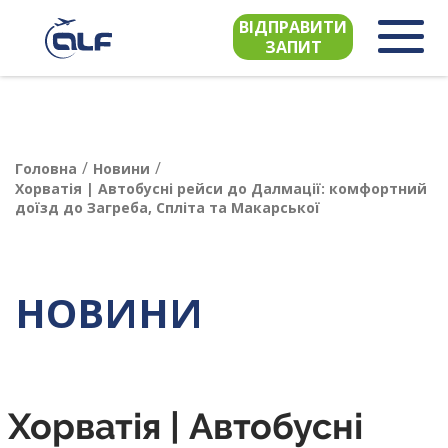
ВІДПРАВИТИ
ЗАПИТ
/
/
Головна
Новини
Хорватія | Автобусні рейси до Далмації: комфортний
доїзд до Загреба, Спліта та Макарської
НОВИНИ
Хорватія | Автобусні