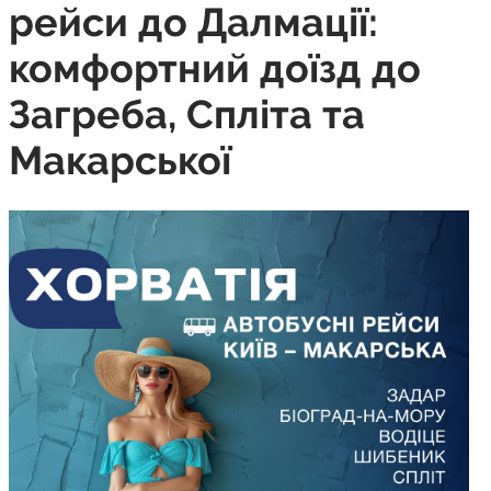
рейси до Далмації:
комфортний доїзд до
Загреба, Спліта та
Макарської