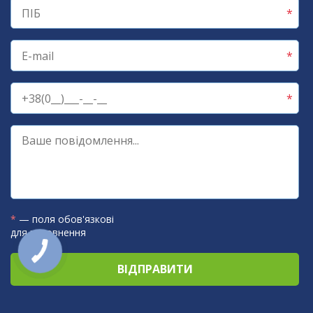
*
— поля обов'язкові
для заповнення