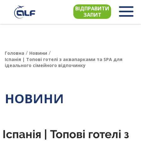
ВІДПРАВИТИ
ЗАПИТ
/
/
Головна
Новини
Іспанія | Топові готелі з аквапарками та SPA для
ідеального сімейного відпочинку
НОВИНИ
Іспанія | Топові готелі з