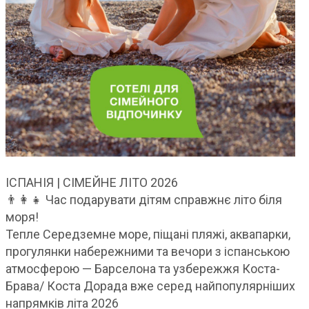
ІСПАНІЯ | СІМЕЙНЕ ЛІТО 2026
👨‍👩‍👧 Час подарувати дітям справжнє літо біля
моря!
Тепле Середземне море, піщані пляжі, аквапарки,
прогулянки набережними та вечори з іспанською
атмосферою — Барселона та узбережжя Коста-
Брава/ Коста Дорада вже серед найпопулярніших
напрямків літа 2026