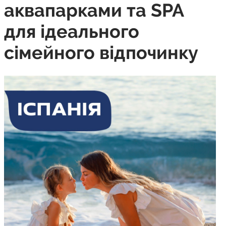
аквапарками та SPA
для ідеального
сімейного відпочинку