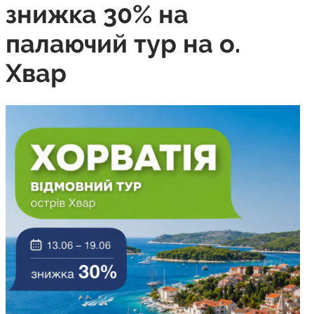
знижка 30% на
палаючий тур на о.
Хвар