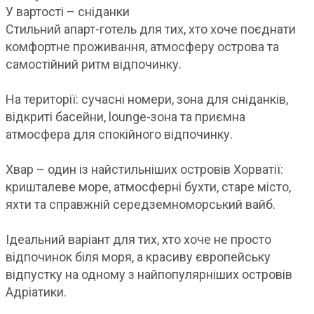
У вартості – сніданки
Стильний апарт-готель для тих, хто хоче поєднати
комфортне проживання, атмосферу острова та
самостійний ритм відпочинку.
На території: сучасні номери, зона для сніданків,
відкриті басейни, lounge-зона та приємна
атмосфера для спокійного відпочинку.
Хвар – один із найстильніших островів Хорватії:
кришталеве море, атмосферні бухти, старе місто,
яхти та справжній середземноморський вайб.
Ідеальний варіант для тих, хто хоче не просто
відпочинок біля моря, а красиву європейську
відпустку на одному з найпопулярніших островів
Адріатики.