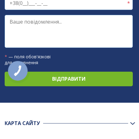
*
— поля обов'язкові
для заповнення
КНОПКА
ЗВ'ЯЗКУ
КАРТА САЙТУ