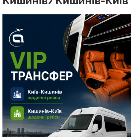
Кишинів/Кишинів-Київ