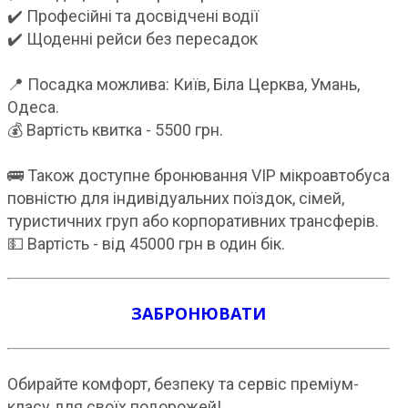
✔️ Професійні та досвідчені водії
✔️ Щоденні рейси без пересадок
📍 Посадка можлива: Київ, Біла Церква, Умань,
Одеса.
💰 Вартість квитка - 5500 грн.
🚌 Також доступне бронювання VIP мікроавтобуса
повністю для індивідуальних поїздок, сімей,
туристичних груп або корпоративних трансферів.
💵 Вартість - від 45000 грн в один бік.
ЗАБРОНЮВАТИ
Обирайте комфорт, безпеку та сервіс преміум-
класу для своїх подорожей!