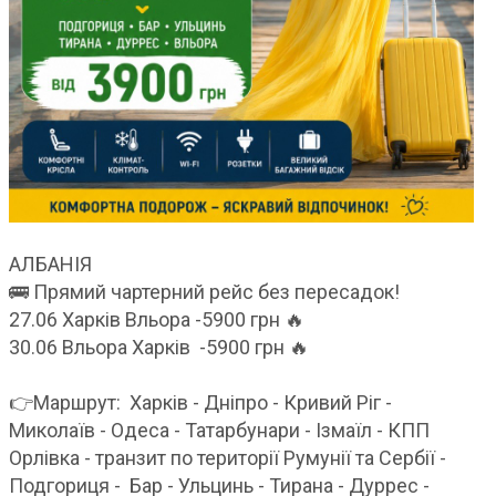
АЛБАНІЯ
🚌 Прямий чартерний рейс без пересадок!
27.06 Харків Вльора -5900 грн 🔥
30.06 Вльора Харків -5900 грн 🔥
👉Маршрут: Харків - Дніпро - Кривий Ріг -
Миколаїв - Одеса - Татарбунари - Ізмаїл - КПП
Орлівка - транзит по території Румунії та Сербії -
Подгориця - Бар - Ульцинь - Тирана - Дуррес -