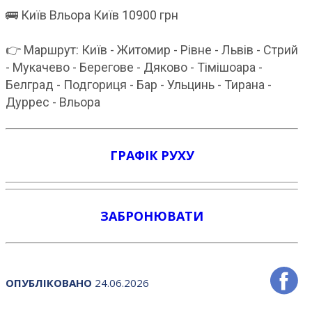
🚌 Київ Вльора Київ 10900 грн
👉 Маршрут: Київ - Житомир - Рівне - Львів - Стрий
- Мукачево - Берегове - Дяково - Тімішоара -
Белград - Подгориця - Бар - Ульцинь - Тирана -
Дуррес - Вльора
ГРАФІК РУХУ
ЗАБРОНЮВАТИ
ОПУБЛІКОВАНО
24.06.2026