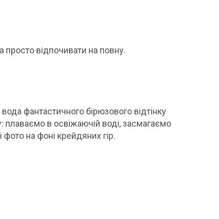
а просто відпочивати на повну.
 вода фантастичного бірюзового відтінку
: плаваємо в освіжаючій воді, засмагаємо
 фото на фоні крейдяних гір.