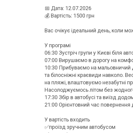
📅 Дата: 12.07.2026
💰 Вартість: 1500 грн
Вас очікує ідеальний день, коли мо
У програмі
06:30 Зустріч групи у Києві біля ав
07:00 Вирушаємо в дорогу на комфо
10:30 Прибуваємо на мальовничий Д
та білосніжні краєвиди навколо. В
на пляжі, влаштовуємо незабутні пр
Насолоджуємось літом без жодного
17:30 Збір в автобусі та виїзд додом
21:00 Орієнтовний час повернення 
У вартість входить
✅проїзд зручним автобусом