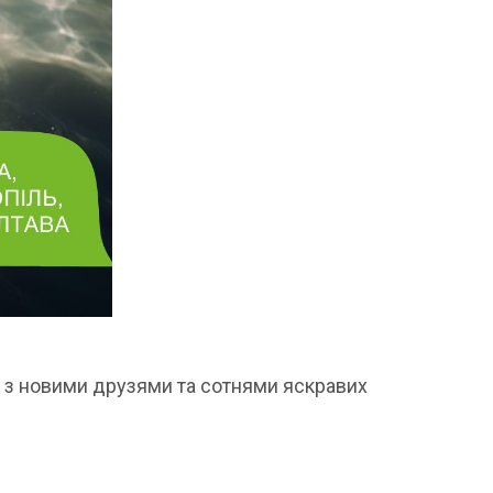
, з новими друзями та сотнями яскравих