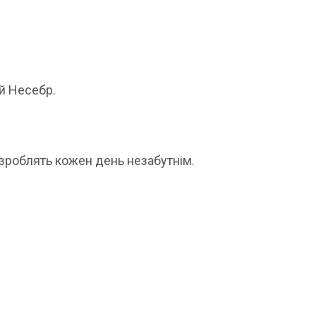
ий Несебр.
 зроблять кожен день незабутнім.