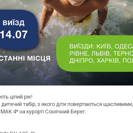
ють цілий рік!
в дитячий табір, з якого діти повертаються щасливими
ЛМАК 4* на курорті Сонячний Берег.