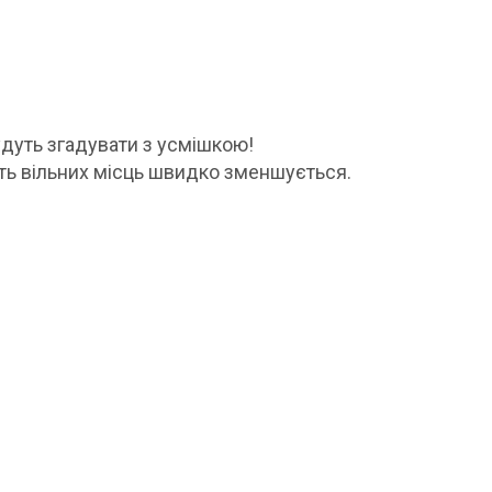
будуть згадувати з усмішкою!
сть вільних місць швидко зменшується.