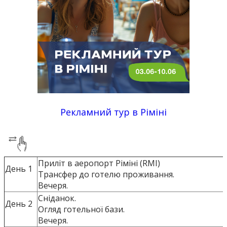
Рекламний тур в Ріміні
Приліт в аеропорт Ріміні (RMI)
День 1
Трансфер до готелю проживання.
Вечеря.
Сніданок.
День 2
Огляд готельної бази.
Вечеря.