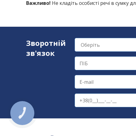
Важливо!
Не кладіть особисті речі в сумку д
Зворотній
зв'язок
КНОПКА
ЗВ'ЯЗКУ