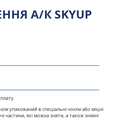
ННЯ А/К SKYUP
плату.
ом упакований в спеціальні чохли або міцні
 частини, які можна зняти, а також знімні