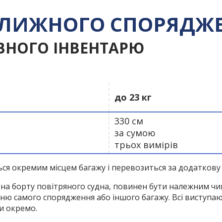
ОЛИЖНОГО СПОРЯДЖЕ
ВНОГО ІНВЕНТАРЮ
до 23 кг
330 см
за сумою
трьох вимірів
я окремим місцем багажу і перевозиться за додаткову 
на борту повітряного судна, повинен бути належним чин
 самого спорядження або іншого багажу. Всі виступаючі
и окремо.